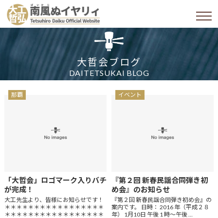
大哲会ブログ
DAITETSUKAI BLOG
那覇
イベント
「大哲会」ロゴマーク入りバチ
『第２回 新春民謡合同弾き初
が完成！
め会』のお知らせ
大工先生より、皆様にお知らせです！
『第２回 新春民謡合同弾き初め会』の
＊＊＊＊＊＊＊＊＊＊＊＊＊＊＊＊＊
案内です。 日時： 2016 年（平成２８
＊＊＊＊＊＊＊＊＊＊＊＊＊＊＊＊＊
年） 1月10日 午後 1 時～午後 …