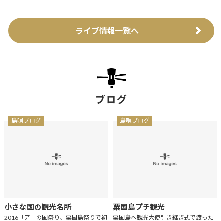
ライブ情報一覧へ
ブログ
島唄ブログ
島唄ブログ
小さな国の観光名所
粟国島プチ観光
2016「ア」の国祭り、粟国島祭りで初
粟国島へ観光大使引き継ぎ式で渡った