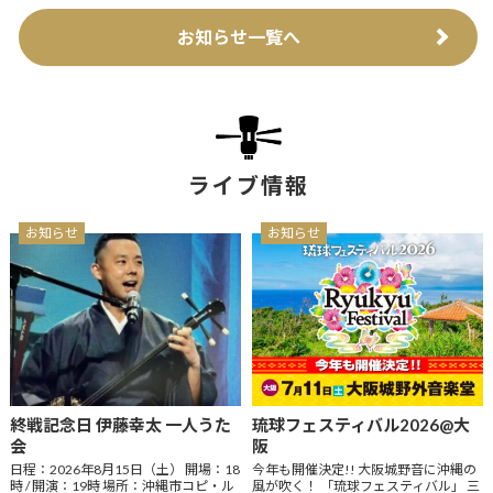
お知らせ一覧へ
ライブ情報
お知らせ
お知らせ
終戦記念日 伊藤幸太 一人うた
琉球フェスティバル2026@大
会
阪
日程：2026年8月15日（土） 開場：18
今年も開催決定!! 大阪城野音に沖縄の
時 / 開演：19時 場所：沖縄市コピ・ル
風が吹く！ 「琉球フェスティバル」 三