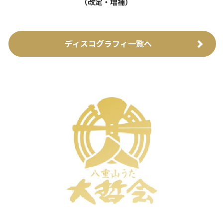
（改定・増補）
ディスコグラフィ一覧へ