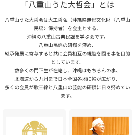
「八重山うた大哲会」とは
八重山うた大哲会は大工哲弘（沖縄県無形文化財〈八重山
民謡〉保持者）を会主とする、
沖縄の八重山古典民謡を学ぶ会です。
八重山民謡の研鑽を深め、
継承発展に寄与すると共に会員相互の親睦を図る事を目的
としています。
数多くの門下生が在籍し、沖縄はもちろんの事、
北海道から九州まで日本全国各地に輪が広がり、
多くの会員が歌三線と八重山の芸能の研鑽に日々努めてい
ます。