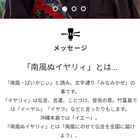
メッセージ
「南風ぬイヤリィ」とは…
「南風・ぱいかじぃ」と読み、文字通り「みなみかぜ」の
事です。
「イヤリィ」は伝言、言遣、ことづけ、音信の意。竹富島で
は「イーヤル」「イヤラ」などと言ったりもします。
沖縄本島では「イエー」。
『南風ぬイヤリィ』とは「南風にのせて伝言を全国に届け
よう」、