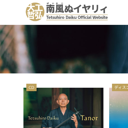
CD
ディス