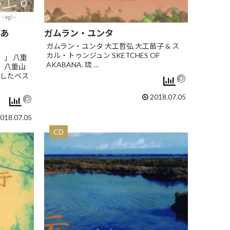
（あ
ガムラン・ユンタ
ガムラン・ユンタ 大工哲弘 大工苗子 & ス
カル・トゥンジュン SKETCHES OF
）」 八重
AKABANA. 琉 …
。八重山
したベス
2018.07.05
018.07.05
CD