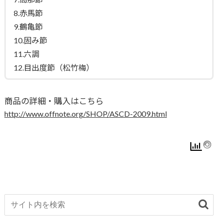
8.赤馬節
9.鶴亀節
10.固み節
11.六調
12.目出度節（松竹梅）
商品の詳細・購入はこちら
http://www.offnote.org/SHOP/ASCD-2009.html