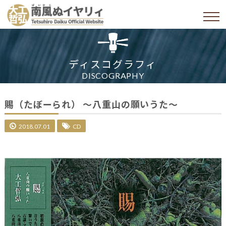
ディスコグラフィ
DISCOGRAPHY
賜（たぼーられ） ～八重山の願いうた～
2018.07.01
CD