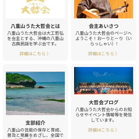
会主あいさつ
八重山うた大哲会とは
八重山うた大哲会のページへ
八重山うた大哲会は大工哲弘
ようこそ！おーりとーり（い
を会主とする、沖縄の八重山
らっしゃい）!
古典民謡を学ぶ会です。
詳細はこちら 〉
詳細はこちら 〉
大哲会ブログ
八重山うた大哲会からのお知
らせやイベント情報等を発信
しています。
支部紹介
詳細はこちら 〉
八重山の芸能の保存と育成、
普及と発展をめざし、全国で