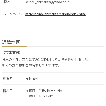
連絡先
seinou_shimauta@yahoo.co.jp
ホームページ
http://seinoushimauta.main.jp/index.html
近畿地区
京都支部
日本の古都、京都にて2013年4月より活動を開始しました。
多くの方の参加をお待ちしております。
責任者
市村 幸生
稽古日
水曜日 午後6時半～9時
土曜日 10～12時