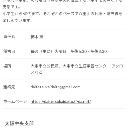
支部です。
小学生から60代まで、それぞれのペースで八重山の民謡・歌三線を
楽しんでいます。
責任者
柿木 薫
稽古日
毎週（主に）火曜日 午後6:30～午後8:30
場所
大東市立公民館、大東市立生涯学習センター アクロ
スなど
連絡先
daitetsukaidaito@gmail.com
ホームページ
https://daitetsukaidaito.ti-da.net/
大阪中央支部