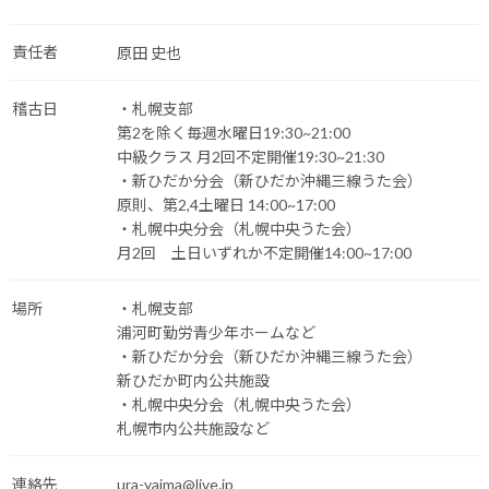
責任者
原田 史也
稽古日
・札幌支部
第2を除く毎週水曜日19:30~21:00
中級クラス 月2回不定開催19:30~21:30
・新ひだか分会（新ひだか沖縄三線うた会）
原則、第2,4土曜日 14:00~17:00
・札幌中央分会（札幌中央うた会）
月2回 土日いずれか不定開催14:00~17:00
場所
・札幌支部
浦河町勤労青少年ホームなど
・新ひだか分会（新ひだか沖縄三線うた会）
新ひだか町内公共施設
・札幌中央分会（札幌中央うた会）
札幌市内公共施設など
連絡先
ura-yaima@live.jp