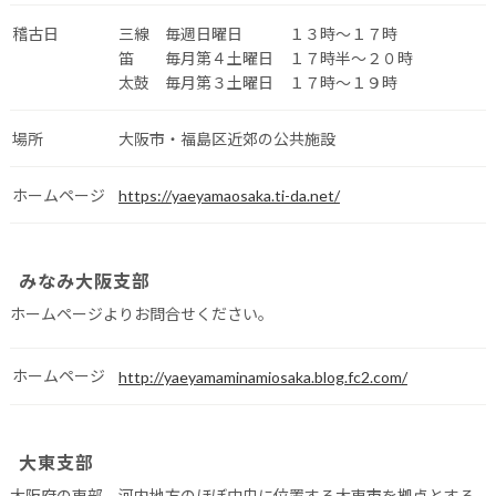
稽古日
三線 毎週日曜日 １３時～１７時
笛 毎月第４土曜日 １７時半～２０時
太鼓 毎月第３土曜日 １７時～１９時
場所
大阪市・福島区近郊の公共施設
ホームページ
https://yaeyamaosaka.ti-da.net/
みなみ大阪支部
ホームページよりお問合せください。
ホームページ
http://yaeyamaminamiosaka.blog.fc2.com/
大東支部
大阪府の東部、河内地方のほぼ中央に位置する大東市を拠点とする