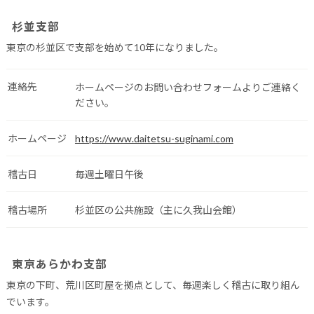
杉並支部
東京の杉並区で支部を始めて10年になりました。
連絡先
ホームページのお問い合わせフォームよりご連絡く
ださい。
ホームページ
https://www.daitetsu-suginami.com
稽古日
毎週土曜日午後
稽古場所
杉並区の公共施設（主に久我山会館）
東京あらかわ支部
東京の下町、荒川区町屋を拠点として、毎週楽しく稽古に取り組ん
でいます。