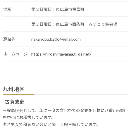
場所
第２日曜日：東広島市福富町
第３日曜日：東広島市西条町 みずとり集会場
連絡先
nakanobu.b206@gmail.com
ホームページ
https://hiroshimayaima.ti-da.net/
九州地区
古賀支部
三線島唄会として、年に一度の文化祭での発表を目標に八重山民謡
を中心にお稽古しています。
老若男女で和気あい合いと楽しく唄三線しています。