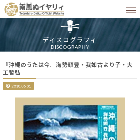
ディスコグラフィ
DISCOGRAPHY
『沖縄のうたは今』海勢頭豊・我如古より子・大
工哲弘
2018.06.01