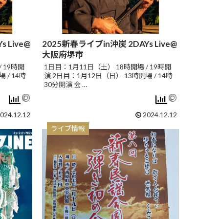
 Live@
2025新春ライブin沖炭 2DAYs Live@
大阪府堺市
 19時開
1日目：1月11日（土） 18時開場 / 19時開
 / 14時
演 2日目：1月12日（日） 13時開場 / 14時
30分開演 会 …
024.12.12
2024.12.12
ライブ情報