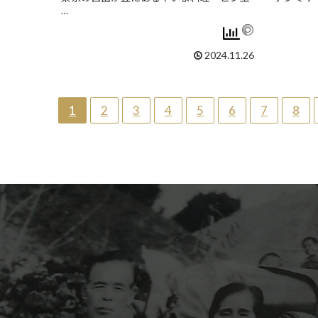
…
2024.11.26
1
2
3
4
5
6
7
8