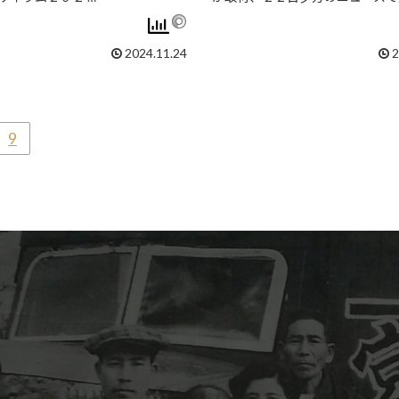
2024.11.24
2
9