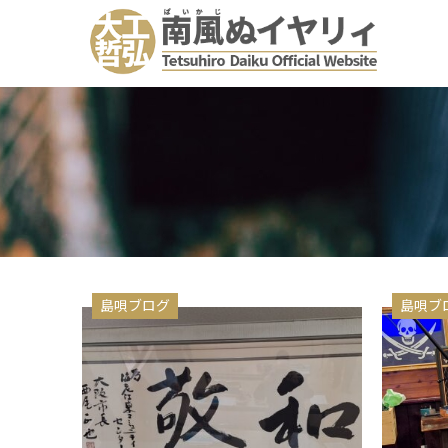
島唄ブログ
島唄ブ