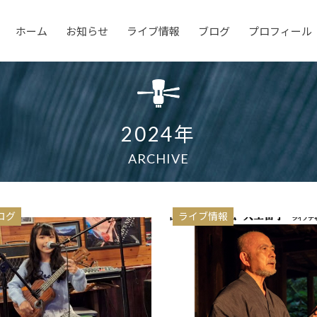
ホーム
お知らせ
ライブ情報
ブログ
プロフィール
2024年
ARCHIVE
ログ
ライブ情報