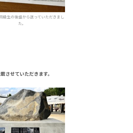
同級生の後盛から送っていただきまし
た。
転載させていただきます。