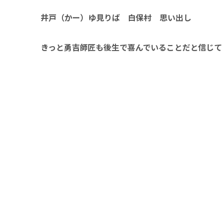
井戸（かー）ゆ見りば 白保村 思い出し
きっと勇吉師匠も後生で喜んでいることだと信じて