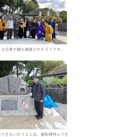
よる合奏や踊も披露されたそうです。
席できないので２１日、顕彰碑拝んでき