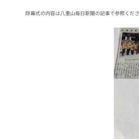
除幕式の内容は八重山毎日新聞の記事で参照くだ