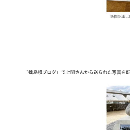
新聞記事は
「
拙島唄ブログ」で上間さんから送られた写真を