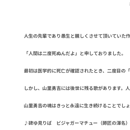
――人生の先輩であり愚生と親しくさせて頂いていた
「人間は二度死ぬんだよ
」
と申しておりました。
最初は医学的に死亡が確認されたとき、二度目の
しかし、山里勇吉には後世に残る歌があります。
山里勇吉の魂はきっと永遠に生き続けることでし
♪
碑ゆ見りば ビジャガーマチュー（師匠の渾名