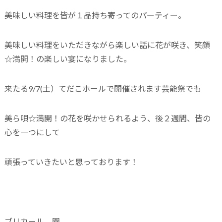
美味しい料理を皆が１品持ち寄ってのパーティー。
美味しい料理をいただきながら楽しい話に花が咲き、笑顔
☆満開！の楽しい宴になりました。
来たる9/7(土）てだこホールで開催されます芸能祭でも
美ら唄☆満開！の花を咲かせられるよう、後２週間、皆の
心を一つにして
頑張っていきたいと思っております！
ブリカール 園