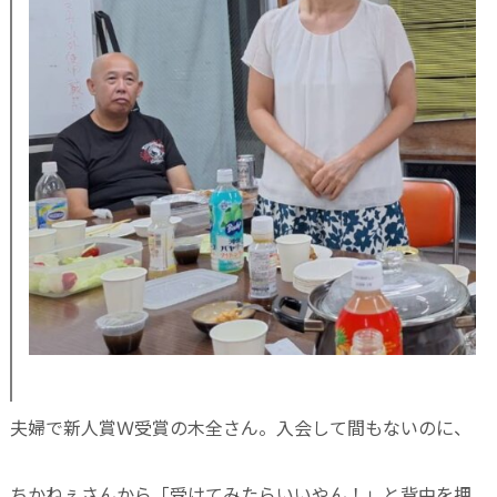
夫婦で新人賞Ｗ受賞の木全さん。入会して間もないのに、
ちかねぇさんから「受けてみたらいいやん！」と背中を押