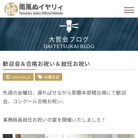
大哲会ブログ
DAITETSUKAI BLOG
歓迎会＆合格お祝い＆就任お祝い
2024.08.25
那覇本部
先週の金曜日、遅ればせながら那覇本部稽古場にて歓迎
会、コンクール合格お祝い、
事務局長就任お祝いの宴を開催いたしました！