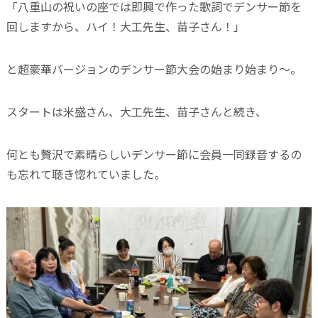
「八重山の祝いの座では即興で作った歌詞でデンサー節を
回しますから、ハイ！大工先生、苗子さん！」
と超豪華バージョンのデンサー節大会の始まり始まり〜。
スタートは米盛さん、大工先生、苗子さんと続き、
何とも贅沢で素晴らしいデンサー節に会員一同録音するの
も忘れて聴き惚れていました。