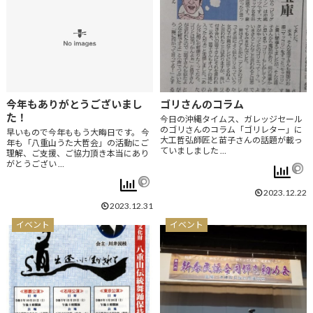
今年もありがとうございまし
ゴリさんのコラム
た！
今日の沖縄タイムス、ガレッジセール
のゴリさんのコラム「ゴリレター」に
早いもので今年ももう大晦日です。 今
大工哲弘師匠と苗子さんの話題が載っ
年も「八重山うた大哲会」の活動にご
ていましました …
理解、ご支援、ご協力頂き本当にあり
がとうござい …
2023.12.22
2023.12.31
イベント
イベント