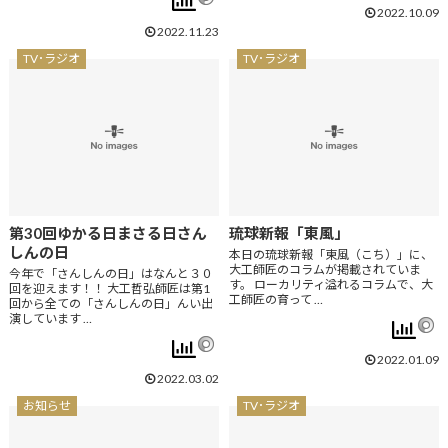
2022.10.09
2022.11.23
TV･ラジオ
TV･ラジオ
第30回ゆかる日まさる日さん
琉球新報「東風」
しんの日
本日の琉球新報「東風（こち）」に、
大工師匠のコラムが掲載されていま
今年で「さんしんの日」はなんと３０
す。 ローカリティ溢れるコラムで、大
回を迎えます！！ 大工哲弘師匠は第1
工師匠の育って …
回から全ての「さんしんの日」んい出
演しています …
2022.01.09
2022.03.02
お知らせ
TV･ラジオ