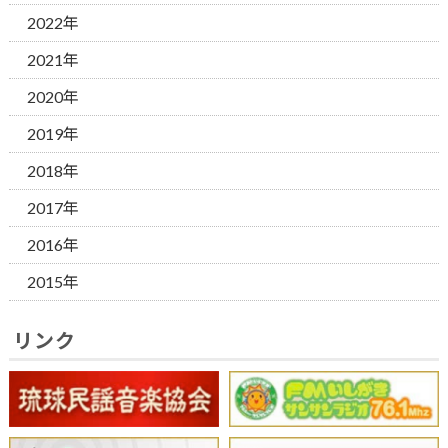
2022年
2021年
2020年
2019年
2018年
2017年
2016年
2015年
リンク