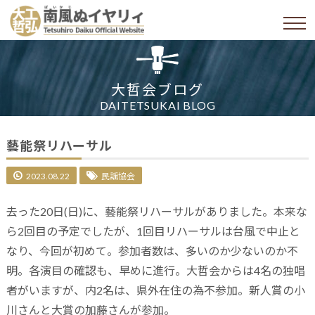
大哲会ブログ
DAITETSUKAI BLOG
藝能祭リハーサル
2023.08.22
民謡協会
去った20日(日)に、藝能祭リハーサルがありました。本来な
ら2回目の予定でしたが、1回目リハーサルは台風で中止と
なり、今回が初めて。参加者数は、多いのか少ないのか不
明。各演目の確認も、早めに進行。大哲会からは4名の独唱
者がいますが、内2名は、県外在住の為不参加。新人賞の小
川さんと大賞の加藤さんが参加。