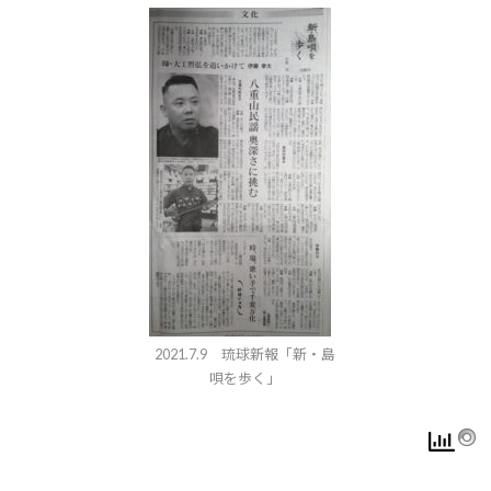
2021.7.9 琉球新報「新・島
唄を歩く」