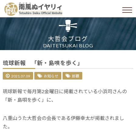
大哲会ブログ
DAITETSUKAI BLOG
琉球新報 「新・島唄を歩く」
2021.07.09
お知らせ
那覇
琉球新報で毎月第2金曜日に掲載されている小浜司さんの
「新・島唄を歩く」に、
八重山うた大哲会の会長である伊藤幸太が掲載されまし
た。