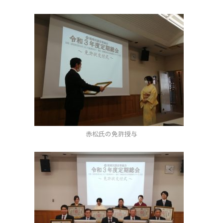
赤松氏の免許授与