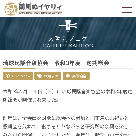
大哲会ブログ
DAITETSUKAI BLOG
琉球民謡音楽協会 令和3年度 定期総会
2021.02.16
お知らせ
民謡協会
令和3年2月１４日（日）に琉球民謡音楽協会の令和3年度定
期総会が開催されました。
例年は、全会員を対象に総会への参加と旧正月のお祝いと
懇親会を兼ねて、食事をとりながら各研究所の余興を楽し
みながら開催しておりましたが、今年は、新型コロナの影