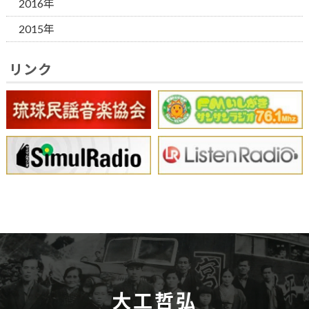
2016年
2015年
リンク
大工哲弘