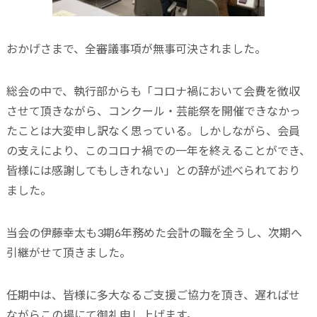
おかげさまで、全審議事項が無事可決されました。
総会の中で、執行部からも「コロナ禍において会費を徴収
させて頂きながら、コンクール・芸能祭を開催できなかっ
たことは大変申し訳なく思っている。しかしながら、会員
の支えにより、このコロナ禍での一年を終えることができ、
皆様には感謝してもしきれない」との辞が述べられており
ました。
当会の伊藤幸太も3期6年務めた会計の職を全うし、次期へ
引継がせて頂きました。
任期中は、皆様に多大なるご支援ご協力を頂き、遅ればせ
ながらこの場にて御礼申し上げます。