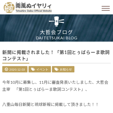
大哲会ブログ
DAITETSUKAI BLOG
新聞に掲載されました！「第1回とぅばらーま歌詞
コンテスト」
2020.12.03
イベント
お知らせ
今年10月に募集し、11月に審査発表いたしました、大哲会
主宰 「第1回とぅばらーま歌詞コンテスト」、
八重山毎日新聞と琉球新報に掲載して頂きました！！