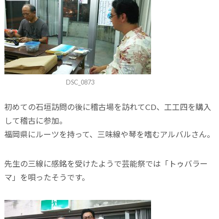
DSC_0873
初めての石垣訪問の後に稽古場を訪れてCD、工工四を購入
して稽古に参加。
福岡県にルーツを持って、三味線や琴を嗜むアルバルさん。
先生の三線に感銘を受けたようで芸能祭では「トゥバラー
マ」を唄ったそうです。