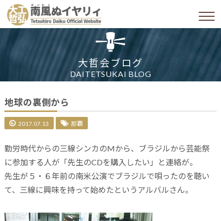
大哲会ブログ
DAITETSUKAI BLOG
地球の裏側から
2017.07.13
那覇
勤労時代からの三線シンカのMから、ブラジルから芸能祭
に参加する人が「先生のCDを購入したい」と連絡が。
先生が５・６年前の南米公演でブラジルで唄ったのを聴い
て、三線に興味を持って始めたというアルバルさん。