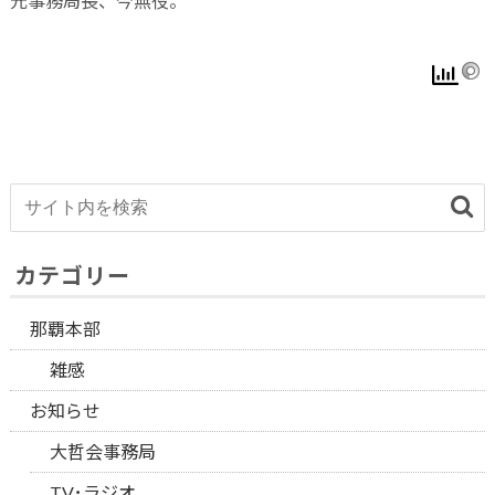
元事務局長、今無役。
カテゴリー
那覇本部
雑感
お知らせ
大哲会事務局
TV･ラジオ