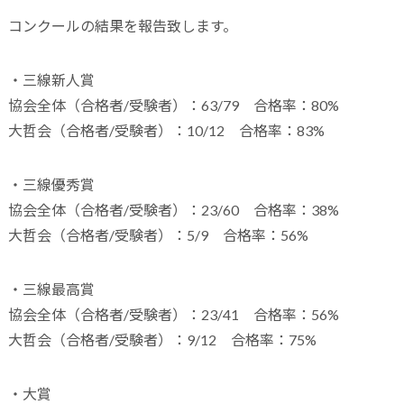
コンクールの結果を報告致します。
・三線新人賞
協会全体（合格者/受験者）：63/79 合格率：80%
大哲会（合格者/受験者）：10/12 合格率：83%
・三線優秀賞
協会全体（合格者/受験者）：23/60 合格率：38%
大哲会（合格者/受験者）：5/9 合格率：56%
・三線最高賞
協会全体（合格者/受験者）：23/41 合格率：56%
大哲会（合格者/受験者）：9/12 合格率：75%
・大賞