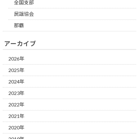
全国支部
民謡協会
那覇
アーカイブ
2026年
2025年
2024年
2023年
2022年
2021年
2020年
2019年