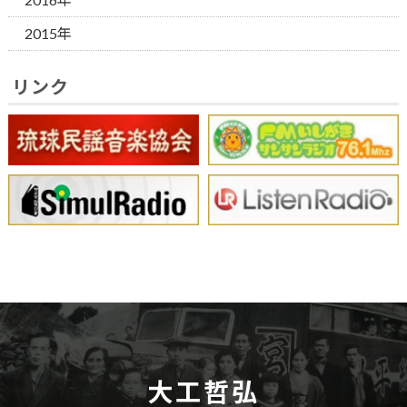
2015年
リンク
大工哲弘