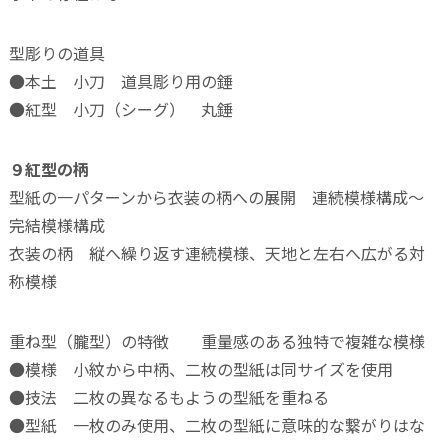
型彫りの道具
●本土 小刀 道具彫り用の錘
●紅型 小刀（シーグ） 丸錘
９紅型の柄
型紙の一パターンから衣装の柄への展開 連続模様構成～
完結模様構成
衣装の柄 縦へ繰り返す連続模様、天地と左右へ広がる対
称模様
重ね型（朧型）の特徴 重量感のある独特で複雑な模様
●模様 小紋から中柄、二枚の型紙は同サイズを使用
●技法 二枚の異なるもようの型紙を重ねる
●型紙 一枚のみ使用、二枚の型紙に意味的な繋がりはな