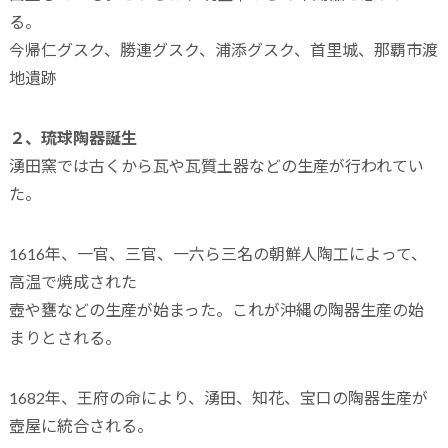
る。
今帰仁グスク、勝連グスク、浦添グスク、首里城、那覇市渡
地遺跡
２、琉球陶器誕生
湧田窯では古くから瓦や瓦質土器などの生産が行われてい
た。
1616年、一官、三官、一六ら三名の朝鮮人陶工によって、
高温で焼成された
壺や甕などの生産が始まった。これが沖縄の陶器生産の始
まりとされる。
1682年、王府の命により、湧田、知花、宝口の陶器生産が
壺屋に統合される。