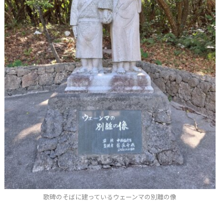
歌碑のそばに建っているウェーンマの別離の像