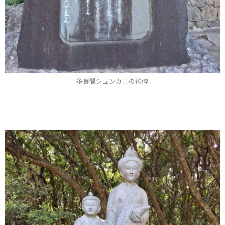
多良間シュンカニの歌碑