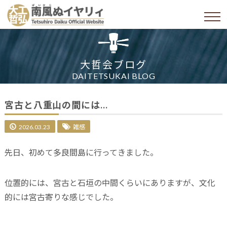
大哲会ブログ
DAITETSUKAI BLOG
宮古と八重山の間には…
2026.03.23
雑感
先日、初めて多良間島に行ってきました。
位置的には、宮古と石垣の中間くらいにありますが、文化
的には宮古寄りな感じでした。