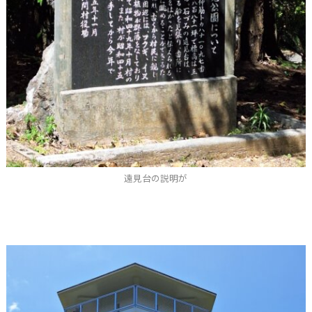
遠見台の説明が