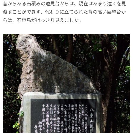
昔からある石積みの遠見台からは、現在はあまり遠くを見
渡すことができず、代わりに立てられた背の高い展望台か
らは、石垣島がはっきり見えました。