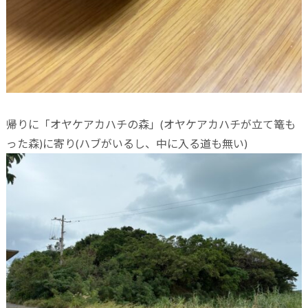
帰りに「オヤケアカハチの森」(オヤケアカハチが立て篭も
った森)に寄り(ハブがいるし、中に入る道も無い)