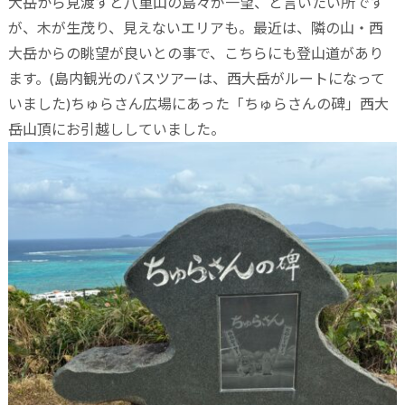
大岳から見渡すと八重山の島々が一望、と言いたい所です
が、木が生茂り、見えないエリアも。最近は、隣の山・西
大岳からの眺望が良いとの事で、こちらにも登山道があり
ます。(島内観光のバスツアーは、西大岳がルートになって
いました)ちゅらさん広場にあった「ちゅらさんの碑」西大
岳山頂にお引越ししていました。