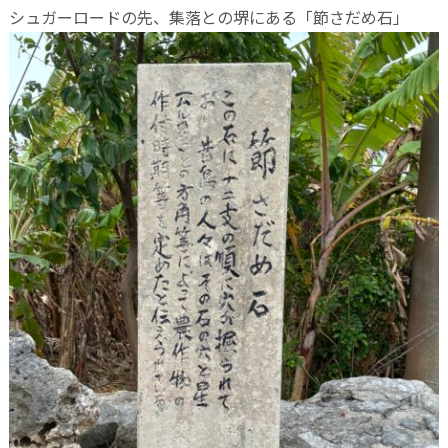
シュガーロードの先、集落との堺にある「節さだめ石」