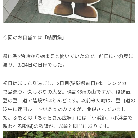
今回のお目当ては「結願祭」
祭は朝9時頃から始まると聞いていたので、前日に小浜島に
渡り、3泊4日の日程でした。
初日はまったり過ごし、2日目(結願祭前日)は、レンタカー
で島巡り。久しぶりの大岳。標高99mの山ですが、ほぼ直
登の登山道で階段がほとんどです。以前来た時は、登山道の
途中に迂回ルートがあったのですが、閉鎖されていまし
た。ふもとの「ちゅらさん広場」には「小浜節」(小浜島で
唄われる歌詞)の歌碑が、以前と同じにあります。