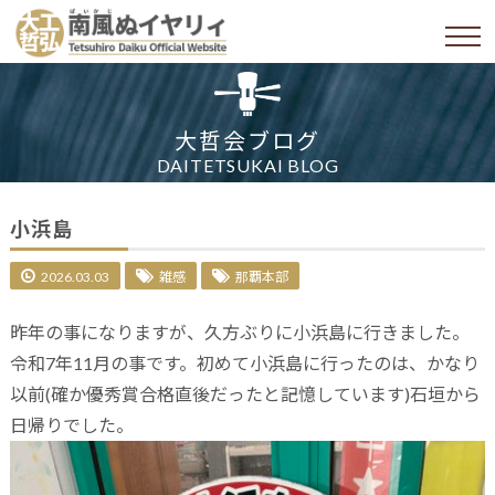
大哲会ブログ
DAITETSUKAI BLOG
小浜島
2026.03.03
雑感
那覇本部
昨年の事になりますが、久方ぶりに小浜島に行きました。
令和7年11月の事です。初めて小浜島に行ったのは、かなり
以前(確か優秀賞合格直後だったと記憶しています)石垣から
日帰りでした。