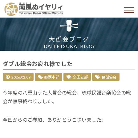
大哲会ブログ
DAITETSUKAI BLOG
ダブル総会お疲れ様でした
2026.02.09
那覇本部
全国支部
民謡協会
今年度の八重山うた大哲会の総会、琉球民謡音楽協会の総
会が無事終わりました。
全国からのご参加、ありがとうございました!