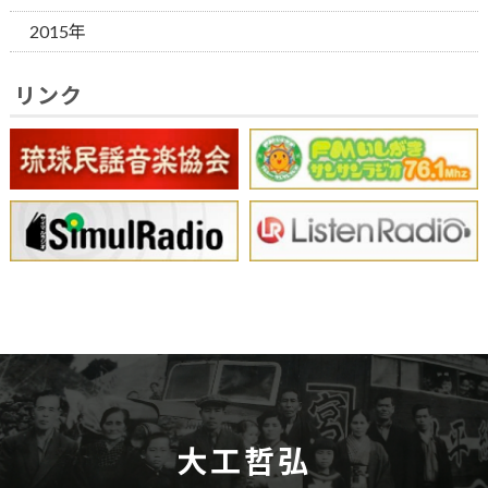
2015年
リンク
大工哲弘