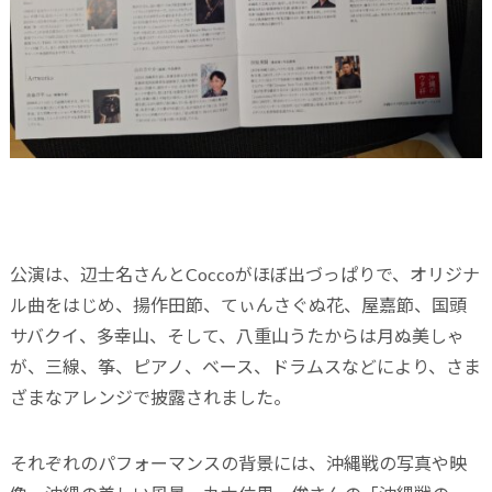
公演は、辺士名さんとCoccoがほぼ出づっぱりで、オリジナ
ル曲をはじめ、揚作田節、てぃんさぐぬ花、屋嘉節、国頭
サバクイ、多幸山、そして、八重山うたからは月ぬ美しゃ
が、三線、筝、ピアノ、ベース、ドラムスなどにより、さま
ざまなアレンジで披露されました。
それぞれのパフォーマンスの背景には、沖縄戦の写真や映