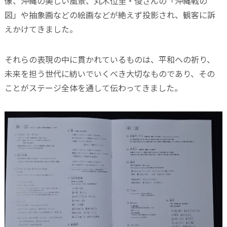
像、沖縄の美しい風景、丸木位里・俊さんの「沖縄戦の
図」や抽象画などの絵画などが絶えず投影され、観客に訴
えかけてきました。
それらの表現の中に貫かれているものは、平和への祈り、
未来を担う世代に紡いでいくべき大切なものであり、その
ことがステージ全体を通して伝わってきました。