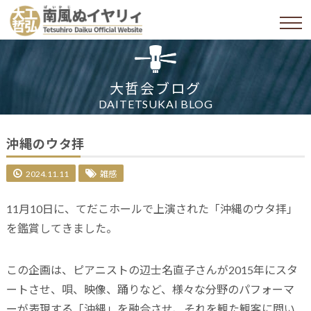
大哲会ブログ
DAITETSUKAI BLOG
沖縄のウタ拝
2024.11.11
雑感
11月10日に、てだこホールで上演された「沖縄のウタ拝」
を鑑賞してきました。
この企画は、ピアニストの辺士名直子さんが2015年にスタ
ートさせ、唄、映像、踊りなど、様々な分野のパフォーマ
ーが表現する「沖縄」を融合させ、それを観た観客に問い