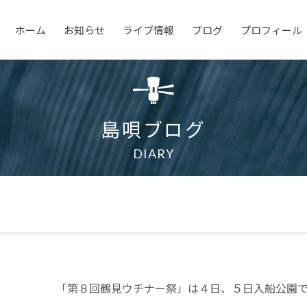
ホーム
お知らせ
ライブ情報
ブログ
プロフィール
島唄ブログ
DIARY
「第８回鶴見ウチナー祭」は４日、５日入船公園