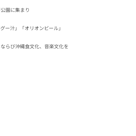
が公園に集まり
アグー汁」「オリオンビール」
とならび沖縄食文化、音楽文化を