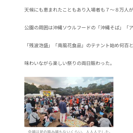
天候にも恵まれたこともあり入場者も７～８万人
公園の周囲は沖縄ソウルフードの「沖縄そば」「
「残波泡盛」「南風花食品」のテナント始め何百
味わいながら楽しい祭りの両日賑わった。
会場は足の踏み場もないくらい、人人人でした。