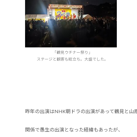
「鶴見ウチナー祭り」
ステージと観客も総立ち。大盛でした。
昨年の出演はNHK朝ドラの出演があって鶴見と山
関係で愚生の出演となった経緯もあったが、