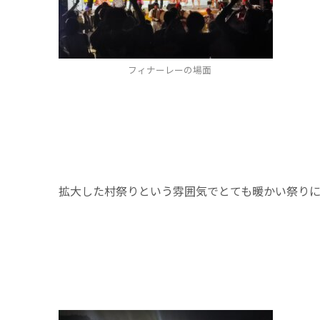
フィナーレーの場面
拡大した村祭りという雰囲気でとても暖かい祭り