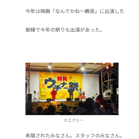
今年は映画「なんでかね～鶴見」に出演した
御縁で今年の祭りも出演があった。
大工グルー
耒陽されたみなさん。スタッフのみなさん。