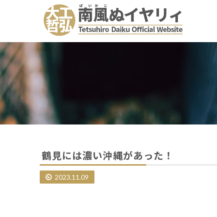
鶴見には濃い沖縄があった！
2023.11.09