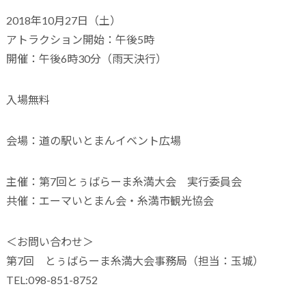
2018年10月27日（土）
アトラクション開始：午後5時
開催：午後6時30分（雨天決行）
入場無料
会場：道の駅いとまんイベント広場
主催：第7回とぅばらーま糸満大会 実行委員会
共催：エーマいとまん会・糸満市観光協会
＜お問い合わせ＞
第7回 とぅばらーま糸満大会事務局（担当：玉城）
TEL:098-851-8752