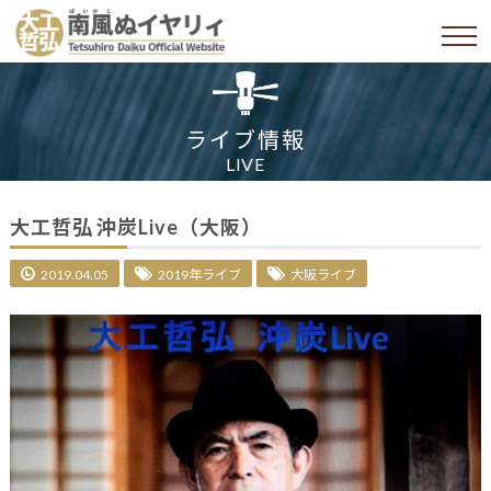
ライブ情報
LIVE
大工哲弘 沖炭Live（大阪）
2019.04.05
2019年ライブ
大阪ライブ