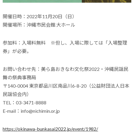
開催日時：2022年11月20日（日）
開催場所：沖縄市民会館 大ホール
参加料：入場料無料 ※但し、入場に際しては「入場整理
券」が必要。
お問い合わせ先：美ら島おきなわ文化祭2022・沖縄民謡民
舞の祭典事務局
〒140-0004 東京都品川区南品川6-8-20（公益財団法人日本
民謡協会内）
TEL：03-3471-8888
E-mail：info@nichimin.or.jp
https://okinawa-bunkasai2022.jp/event/1982/