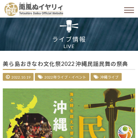
ライブ情報
LIVE
美ら島おきなわ文化祭2022 沖縄民謡民舞の祭典
2022.10.19
2022年ライブ・イベント
沖縄ライブ