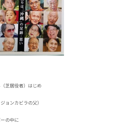
ん（芝居役者）はじめ
・ジョンカビラの父）
バーの中に