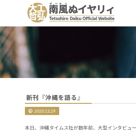
新刊『沖縄を語る』
2020.12.29
本日、沖縄タイムス社が数年前、大型インタビュ