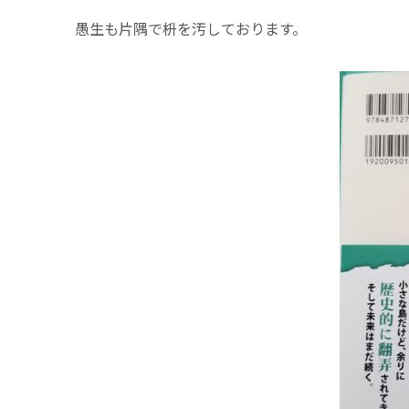
愚生も片隅で枡を汚しております。