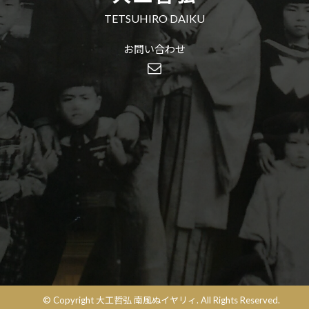
TETSUHIRO DAIKU
お問い合わせ
© Copyright 大工哲弘 南風ぬイヤリィ. All Rights Reserved.