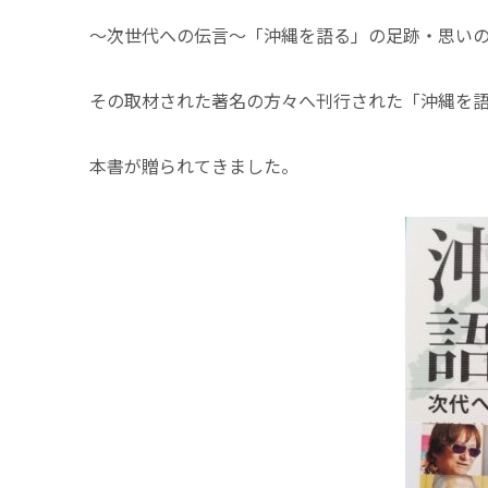
～次世代への伝言～「沖縄を語る」の足跡・思い
その取材された著名の方々へ刊行された「沖縄を
本書が贈られてきました。