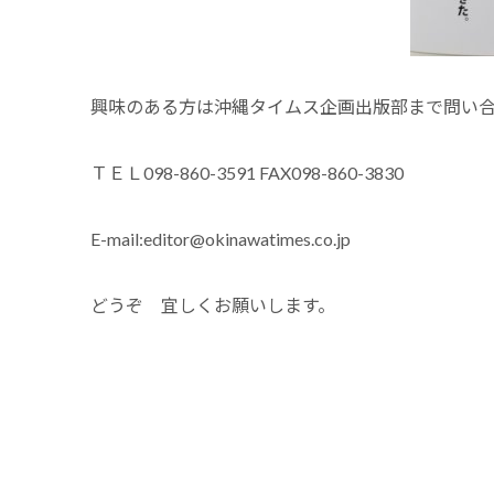
興味のある方は沖縄タイムス企画出版部まで問い
ＴＥＬ098-860-3591 FAX098-860-3830
E-mail:editor@okinawatimes.co.jp
どうぞ 宜しくお願いします。