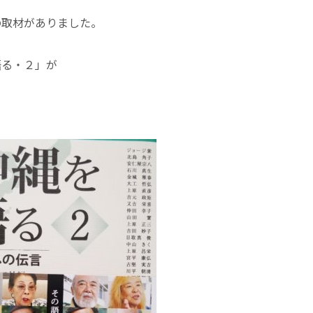
の取材がありました。
語る・２」が