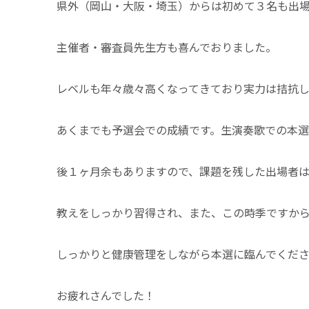
県外（岡山・大阪・埼玉）からは初めて３名も出
主催者・審査員先生方も喜んでおりました。
レベルも年々歳々高くなってきており実力は拮抗
あくまでも予選会での成績です。生演奏歌での本
後１ヶ月余もありますので、課題を残した出場者
教えをしっかり習得され、また、この時季ですか
しっかりと健康管理をしながら本選に臨んでくだ
お疲れさんでした！