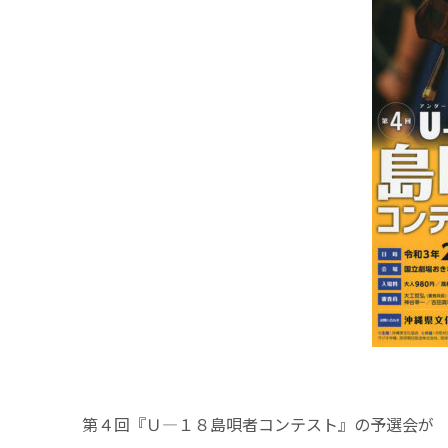
第４回『Ｕ―１８島唄者コンテスト』の予選会が