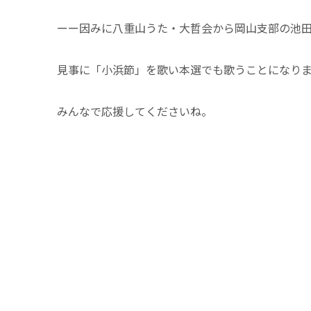
ーー因みに八重山うた・大哲会から岡山支部の池
見事に「小浜節」を歌い本選でも歌うことになり
みんなで応援してくださいね。