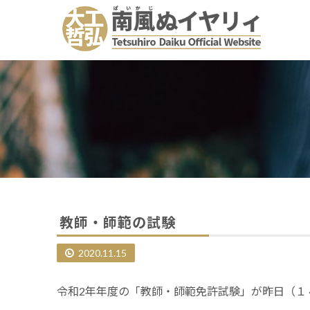
教師・師範の試験
2020.11.15
令和2年年度の「教師・師範免許試験」が昨日（１