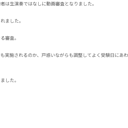
験者は生演奏ではなしに動画審査となりました。
されました。
なる審査。
者も実施されるのか、戸惑いながらも調整してよく受験日にあ
しました。