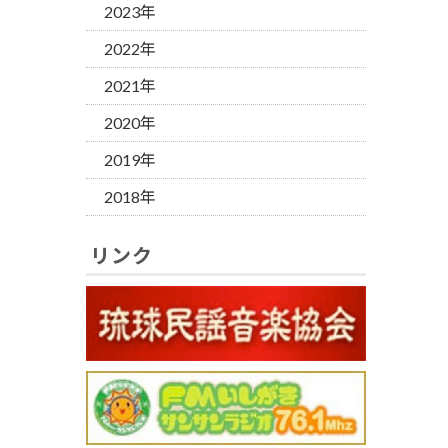
2023年
2022年
2021年
2020年
2019年
2018年
リンク