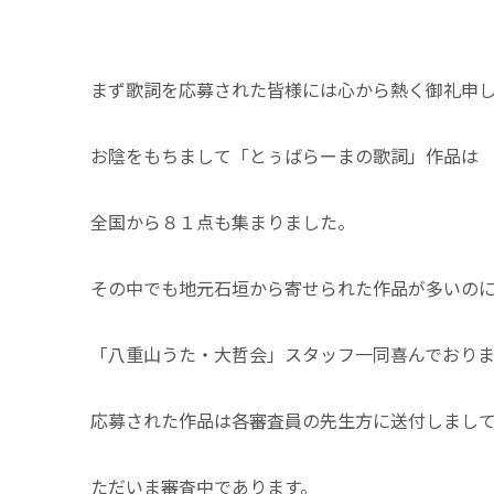
まず歌詞を応募された皆様には心から熱く御礼申
お陰をもちまして「とぅばらーまの歌詞」作品は
全国から８１点も集まりました。
その中でも地元石垣から寄せられた作品が多いの
「八重山うた・大哲会」スタッフ一同喜んでおりま
応募された作品は各審査員の先生方に送付しまし
ただいま審査中であります。