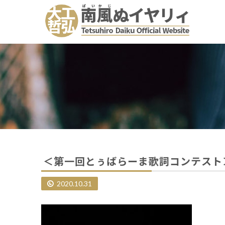
＜第一回とぅばらーま歌詞コンテスト
2020.10.31