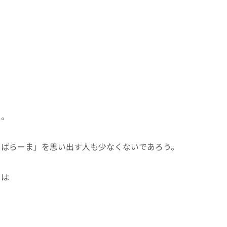
る。
ぅばらーま」を思い出す人も少なくないであろう。
」は