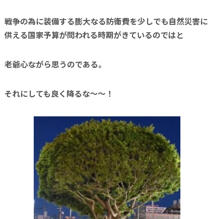
戦争の為に装備する膨大なる防衛費を少しでも自然災害に
供える国家予算が問われる時期がきているのではと
老爺心ながら思うのである。
それにしても良く降るな～～！