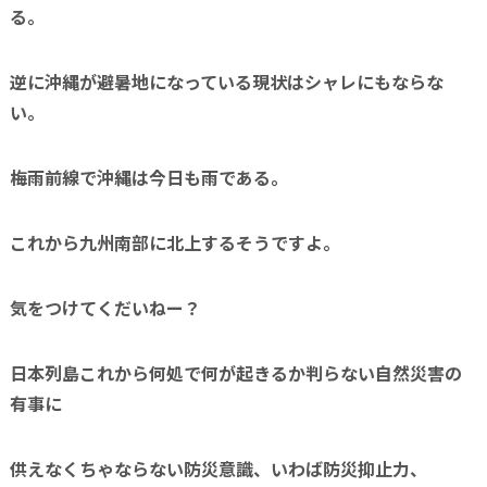
る。
逆に沖縄が避暑地になっている現状はシャレにもならな
い。
梅雨前線で沖縄は今日も雨である。
これから九州南部に北上するそうですよ。
気をつけてくだいねー？
日本列島これから何処で何が起きるか判らない自然災害の
有事に
供えなくちゃならない防災意識、いわば
防災抑止力、