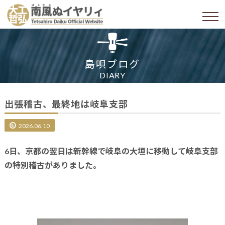
島唄ブログ
DIARY
出張稽古、最終地は岐阜支部
2026.06.10
6日、京都の翌日は新幹線で岐阜の大垣に移動して岐阜支部
の特別稽古がありました。