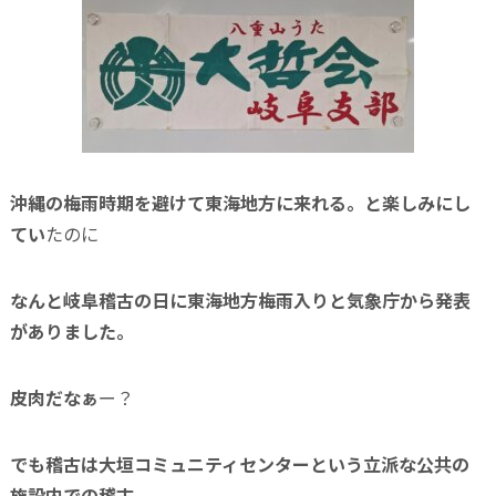
沖縄の梅雨時期を避けて東海地方に来れる。と楽しみにし
てい
たのに
なんと岐阜稽古の日に東海地方梅雨入りと気象庁から発表
がありました。
皮肉だなぁ
ー？
でも稽古は大垣コミュニティセンターという立派な公共の
施設内での稽古