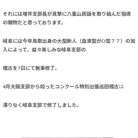
それには増井支部長が真摯に八重山民謡を取り組んだ指導
の賜物だと思っております。
岐阜には今年鳥取出身の大型新人（血液型がO型？？）の加
入によって、益々
楽しみな岐阜支部の
稽古を7日にて無事修了。
4月大阪支部から始ったコンクール特別出張巡回稽古
は
滞りなく岐阜支部で修了しました。