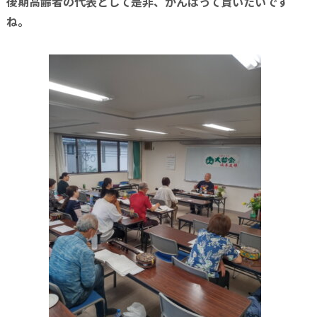
後期高齢者の代表として是非、がんばって貰いたいです
ね。