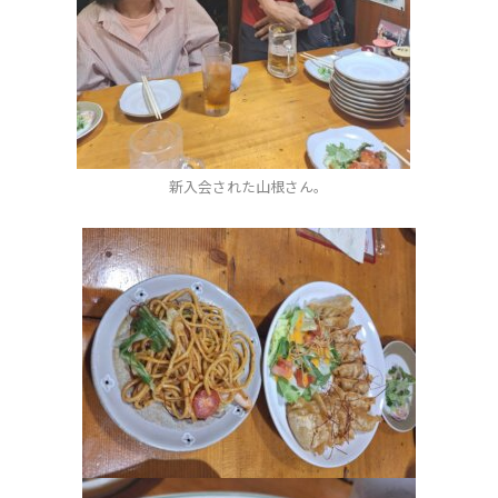
新入会された山根さん。