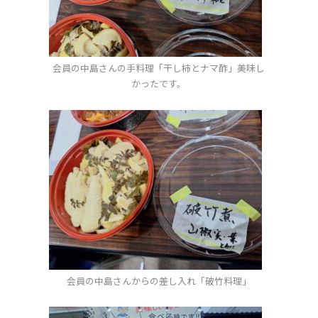
会員の中島さんの手料理「干し柿とナマ酢」美味し
かったです。
会員の中島さんからの差し入れ「破竹料理」