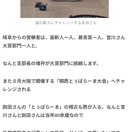
笛の新人にチャレンジする永井さん
岐阜からの受験者は、笛新人一人、最高賞一人、宮川さん
大賞部門一人と、
なんと支部長の増井が大賞部門に挑戦します。
また８月大阪で開催する「関西とぅばらーま大会」へチャ
レンジされる
説田さんの「とぅばらーま」の稽古も熱が入る。なんと宮
川さんと説田さんは当年80余歳なので