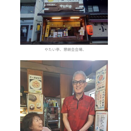
やたい亭、懇親会会場、