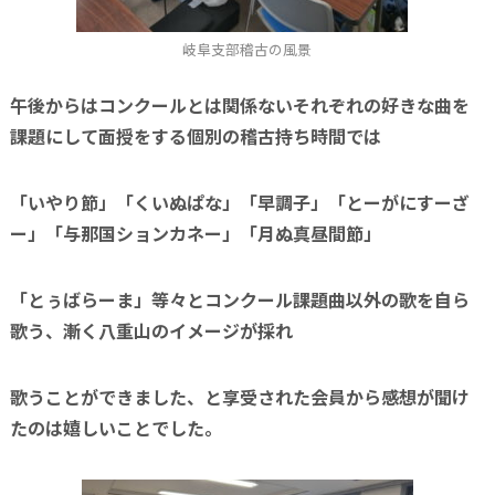
岐阜支部稽古の風景
午後からはコンクールとは関係ないそれぞれの好きな曲を
課題にして面授をする個別の稽古持ち時間では
「いやり節」「くいぬぱな」「早調子」「とーがにすーざ
ー」「与那国ションカネー」「月ぬ真昼間節」
「とぅばらーま」等々とコンクール課題曲以外の歌を自ら
歌う、漸く八重山のイメージが採れ
歌うことができました、と享受された会員から感想が聞け
たのは嬉しいことでした。