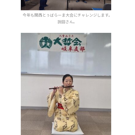
今年も関西とぅばらーま大会にチャレンジします。
説田さん。