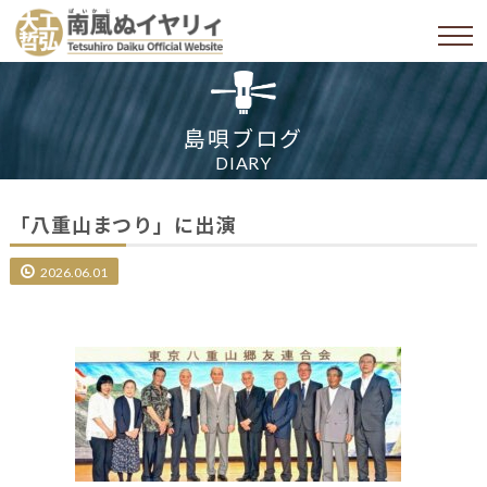
島唄ブログ
DIARY
「八重山まつり」に出演
2026.06.01