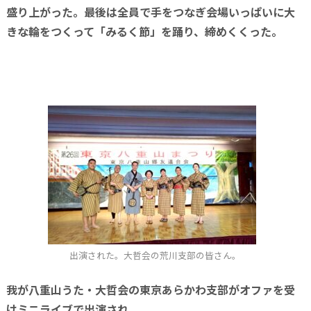
盛り上がった。最後は全員で手をつなぎ会場いっぱいに大
きな輪をつくって「みるく節」を踊り、締めくくった。
出演された。大哲会の荒川支部の皆さん。
我が八重山うた・大哲会の東京あらかわ支部がオファを受
けミニライブで出演され