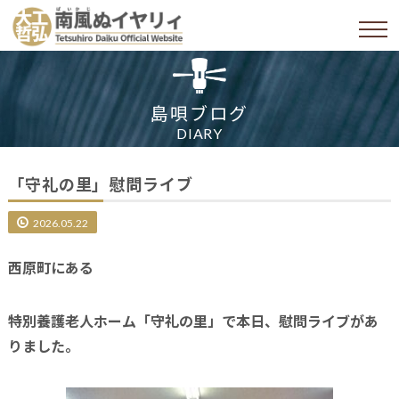
島唄ブログ
DIARY
「守礼の里」慰問ライブ
2026.05.22
西原町にある
特別養護老人ホーム「守礼の里」で本日、慰問ライブがあ
りました。