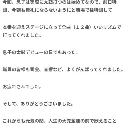
今回、息子は
実際に太鼓打つのは始めてなので、前日特
訓、今朝も無礼にならないようにと職場で猛特訓して
本番を迎えステージに立って全曲（１２曲）いいリズムで
打ってくれました。
息子の太鼓デビューの日でもあった。
職員の皆様も司会、音響など、
よくがんばってくれました。
お
疲れさんでした。
そ
して、ありがとうございました。
これからも元気の間、人生の大先輩達の前で歌えること