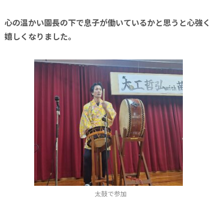
心の温かい園長の下で
息子が働いているかと思うと心強く
嬉しくなりました。
太鼓で参加