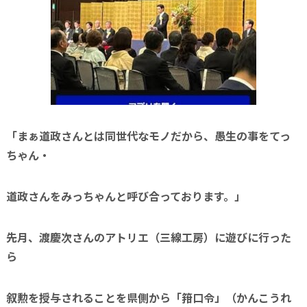
「まぁ道政さんとは同世代なモノだから、愚生の事をてっ
ちゃん・
道政さんをみっちゃんと呼び合っております。」
先月、渡慶次さんのアトリエ（三線工房）に遊びに行った
ら
叙勲を授与されることを県側から「箝口令」（かんこうれ