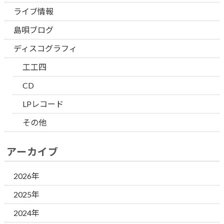
ライブ情報
島唄ブログ
ディスコグラフィ
工工四
CD
LPレコード
その他
アーカイブ
2026年
2025年
2024年