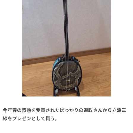
今年春の叙勲を受章されたばっかりの道政さんから立派三
線をプレゼンとして貰う。