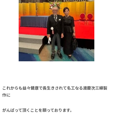
これからも益々健康で長生きされて名工なる渡慶次三線製
作に
がんばって頂くことを願っております。