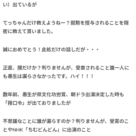
い）出ているが
てっちゃんだけ教えようねー？叙勲を授与されることを隠
密に教えて貰いました。
誠におめでとう！此処だけの話しだが・・・
正直、撲だけか？判りませんが、受章されること誰一人に
も愚生は漏らさなかったです。
ハイ！！！
数年前、愚生が県文化功労賞、朝ドラ出演決定した時も
「箝口令」が出ておりましたが
不思議なことに誰が漏らすのか？判りませんが、受賞のこ
とや
NHK「ちむどんどん」に
出演のこと