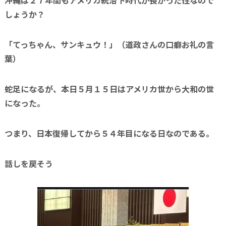
沖縄は２７年間もアメリカ統治下時代が長かった性なので
しょうか？
「てっちゃん、サンキュウ！」（道政さんの口癖お礼の言
葉）
蛇足になるが、本日５月１５日はアメリカ世から大和の世
になった。
つまり、日本復帰してから５４年目になる日なのである。
話しを戻そう