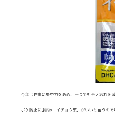
今年は物事に集中力を高め、一つでもモノ忘れを
ボケ防止に脳内
α
「イチョウ葉」がいいと言うので