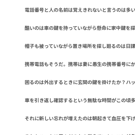
電話番号と人の名前は覚えきれないと言うのは多
酷いのは車の鍵を持っていながら懸命に家中鍵を
帽子も被っていながら置き場所を探し廻るのは日
携帯電話もそうだ。携帯は妻に愚生の携帯番号に
困るのは外出するときに玄関の鍵を掛けたか？ハ
車を引き返し確認するという無駄な時間がこの頃
それに新しい忘れが増えたのは朝起きて血圧を下