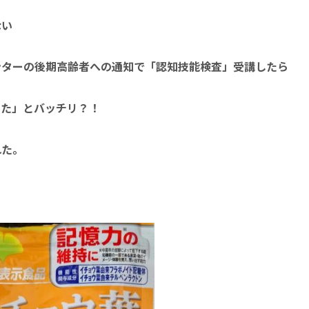
ない
ンターの後期高齢者への通知で「認知技能検査」受講したら
した」とバッチリ？！
れた。