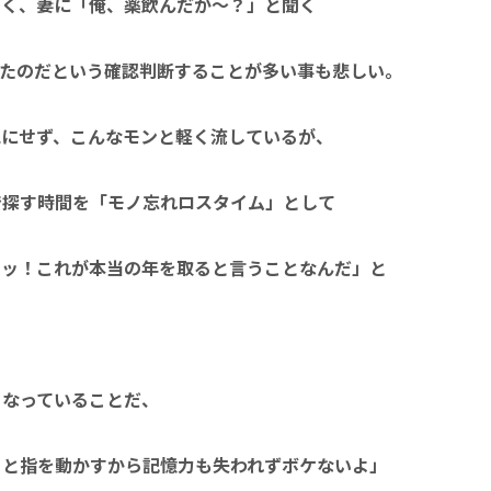
多く、妻に「俺、薬飲んだか～？」と聞く
したのだという確認判断することが多い事も悲しい。
気にせず、こんなモンと軽く流しているが、
で探す時間を「モノ忘れロスタイム」として
イッ！これが本当の年を取ると言うことなんだ」と
くなっていることだ、
うと指を動かすから記憶力も失われずボケないよ」