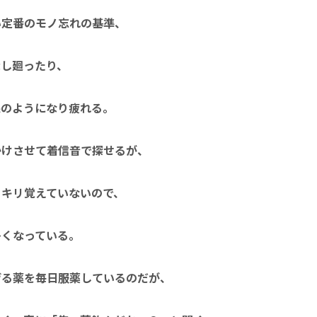
い定番のモノ忘れの基準、
探し廻ったり、
課のようになり疲れる。
かけさせて着信音で探せるが、
ッキリ覚えていないので、
多くなっている。
げる薬を毎日服薬しているのだが、