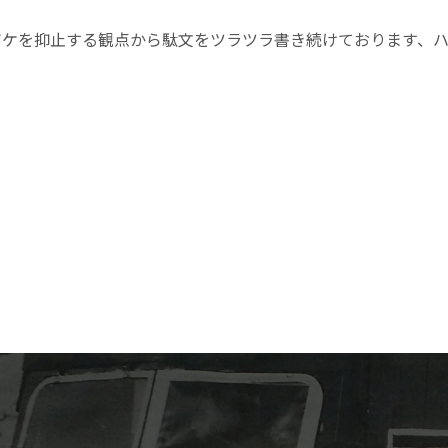
ボケを抑止する観点から駄文をツラツラ書き続けております、