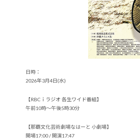
日時：
2026年3月4日(水)
【RBCｉラジオ 各生ワイド番組】
午前10時～午後5時30分
【那覇文化芸術劇場なはーと 小劇場】
開場17:00 / 開演17:47