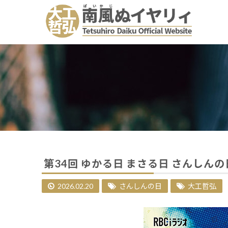
第34回 ゆかる日 まさる日 さんしんの
2026.02.20
さんしんの日
大工哲弘