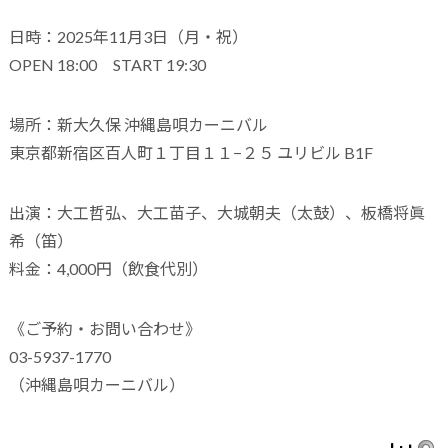
日時：2025年11月3日（月・祝）
OPEN 18:00 START 19:30
場所：新大久保 沖縄島唄カーニバル
東京都新宿区百人町１丁目１１−２５ ユリビル B1F
出演：大工哲弘、大工苗子、大城朝夫（太鼓）、板橋将眞
希（笛）
料金：4,000円（飲食代別）
《ご予約・お問い合わせ》
03-5937-1770
（沖縄島唄カーニバル）