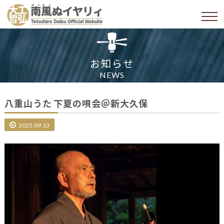
お知らせ
NEWS
八重山うた 下夏の唄会＠新大久保
2025.09.13