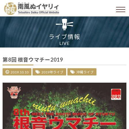
ライブ情報
LIVE
第8回 根音ウマチー2019
2019.10.10
2019年ライブ
沖縄ライブ