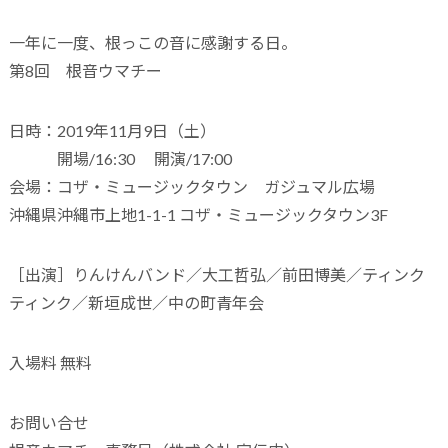
一年に一度、根っこの音に感謝する日。
第8回 根音ウマチー
日時：2019年11月9日（土）
開場/16:30 開演/17:00
会場：コザ・ミュージックタウン ガジュマル広場
沖縄県沖縄市上地1-1-1 コザ・ミュージックタウン3F
［出演］りんけんバンド／大工哲弘／前田博美／ティンク
ティンク／新垣成世／中の町青年会
入場料 無料
お問い合せ