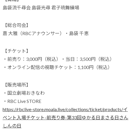
島袋流千尋会 島袋光尋 君子琉舞練場
【総合司会】
嘉 大雅（RBCアナウンサー）・島袋 千恵
【チケット】
・前売り：3,000円（税込）・当日：3,500円（税込）
・オンライン配信の視聴チケット：1,100円（税込）
【販売場所】
・国立劇場おきなわ
・RBC Live STORE
https://rbclive-store.moala.live/collections/ticket/products/イ
ベント入場チケット-前売り券-第33回ゆかる日まさる日さん
しんの日