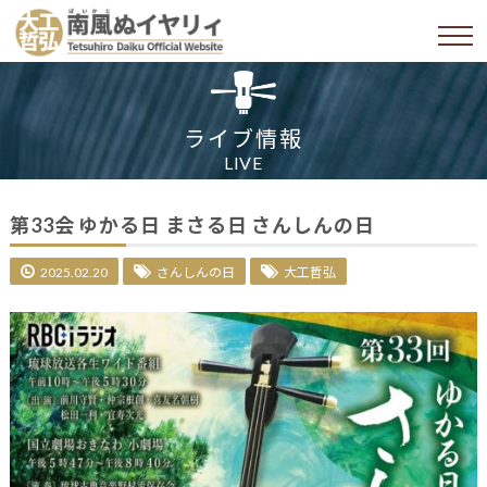
ライブ情報
LIVE
第33会 ゆかる日 まさる日 さんしんの日
2025.02.20
さんしんの日
大工哲弘