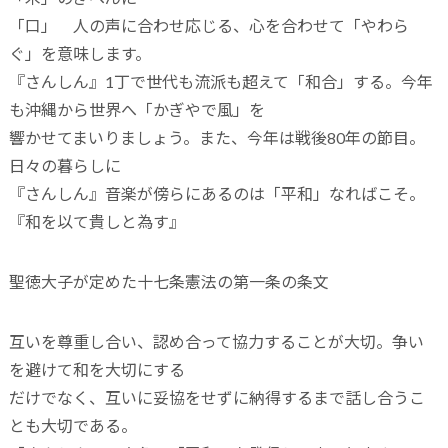
「口」 人の声に合わせ応じる、心を合わせて「やわら
ぐ」を意味します。
『さんしん』1丁で世代も流派も超えて「和合」する。今年
も沖縄から世界へ「かぎやで風」を
響かせてまいりましょう。また、今年は戦後80年の節目。
日々の暮らしに
『さんしん』音楽が傍らにあるのは「平和」なればこそ。
『和を以て貴しと為す』
聖徳大子が定めた十七条憲法の第一条の条文
互いを尊重し合い、認め合って協力することが大切。争い
を避けて和を大切にする
だけでなく、互いに妥協をせずに納得するまで話し合うこ
とも大切である。