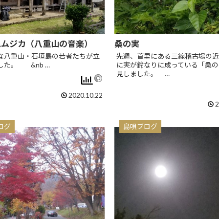
ぬムジカ（八重山の音楽）
桑の実
な八重山・石垣島の若者たちが立
先週、首里にある三線稽古場の近
した。 &nb …
に実が鈴なりに成っている「桑の
見しました。 …
2020.10.22
2
ログ
島唄ブログ