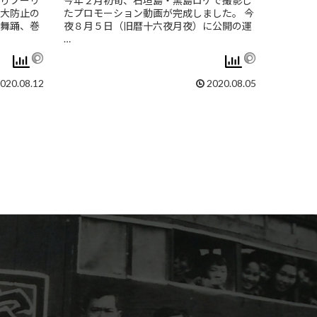
りプーリ
今年２月初旬、石垣島・黒島ロケで撮影し
大防止の
たプロモーション動画が完成しました。 今
舞踊、巻
夜８月５日（旧暦十六夜月夜）に公開の運
…
020.08.12
2020.08.05