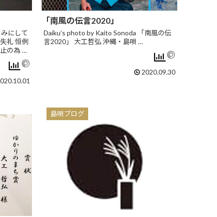
「南風の伝言2020」
しみにして
Daiku’s photo by Kaito Sonoda 「南風の伝
失礼 恒例
言2020」 大工哲弘 沖縄・島唄 …
止の為 …
2020.09.30
020.10.01
島唄ブログ