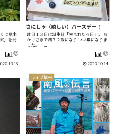
さにしゃ（嬉しい）バースデー！
くに桑木
昨日１３日は誕生日「生まれたる日」。 お
実」を発
かげさまで満７２歳になり いい年になりま
した。 …
020.10.19
2020.10.14
ライブ情報