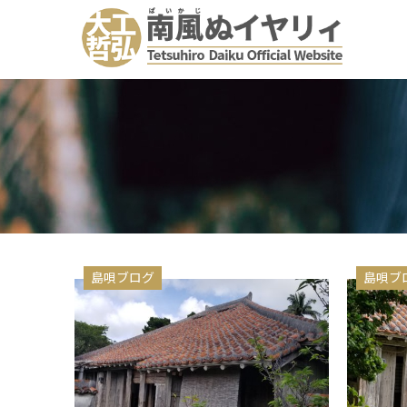
島唄ブログ
島唄ブ