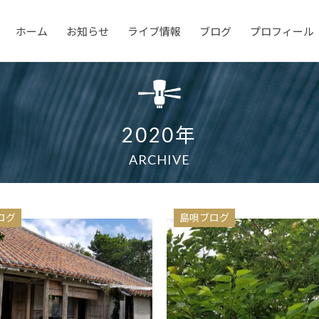
ホーム
お知らせ
ライブ情報
ブログ
プロフィール
2020年
ARCHIVE
ログ
島唄ブログ