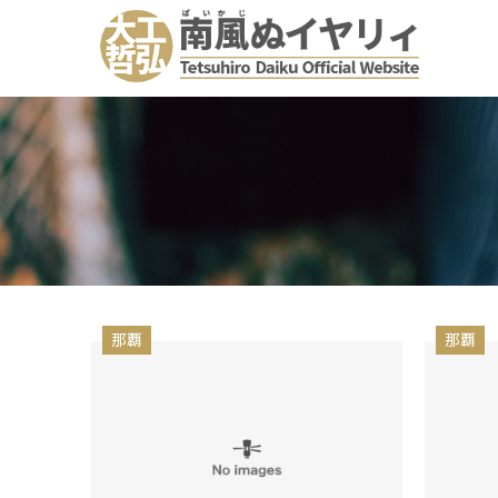
那覇
那覇