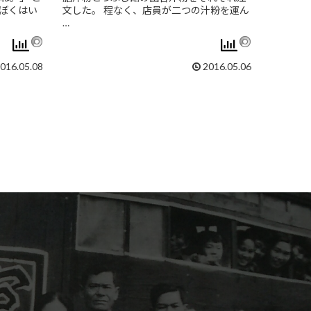
ぼくはい
文した。 程なく、店員が二つの汁粉を運ん
…
016.05.08
2016.05.06