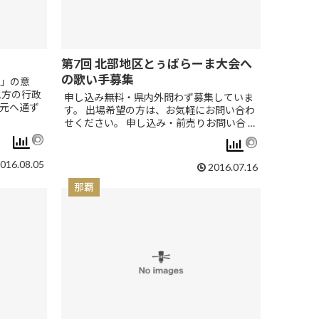
第7回 北部地区とぅばらーま大会へ
の歌い手募集
」の意
地方の行政
申し込み無料・県内外問わず募集していま
元へ通ず
す。 出場希望の方は、お気軽にお問い合わ
せください。 申し込み・前売りお問い合 …
016.08.05
2016.07.16
那覇