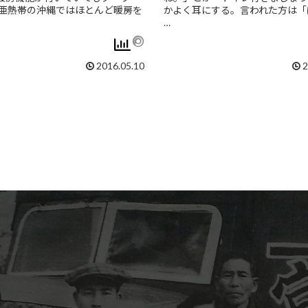
 亜熱帯の沖縄ではほとんど暖房を
かよく耳にする。言われた方は「
…
2016.05.10
2