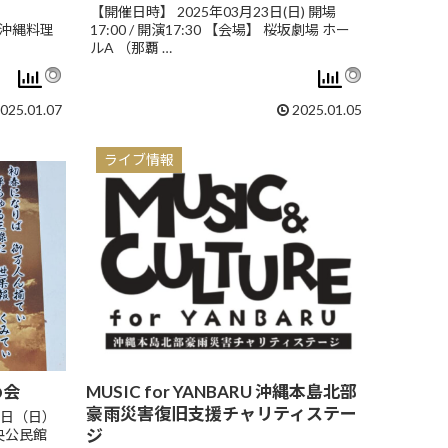
）
【開催日時】 2025年03月23日(日) 開場
場】 沖縄料理
17:00 / 開演17:30 【会場】 桜坂劇場 ホー
ルA （那覇 …
025.01.07
2025.01.05
ライブ情報
め会
MUSIC for YANBARU 沖縄本島北部
豪雨災害復旧支援チャリティステー
9日（日）
ジ
央公民館