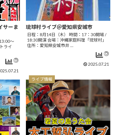
イサーま
琉球村ライブ＠愛知県安城市
日程：8月14日（木） 時間：17：30開場 /
18:30開演 会場：沖縄家庭料理「琉球村」
3:00～
住所：愛知県安城市井 …
ストライ
2025.07.21
025.07.21
ライブ情報