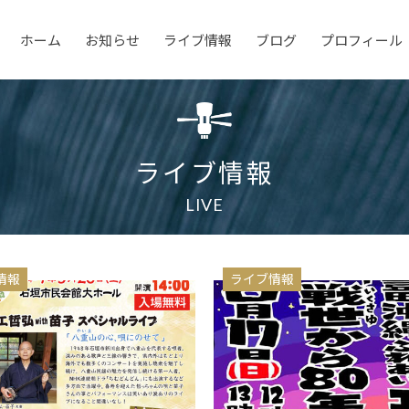
ホーム
お知らせ
ライブ情報
ブログ
プロフィール
ライブ情報
LIVE
情報
ライブ情報