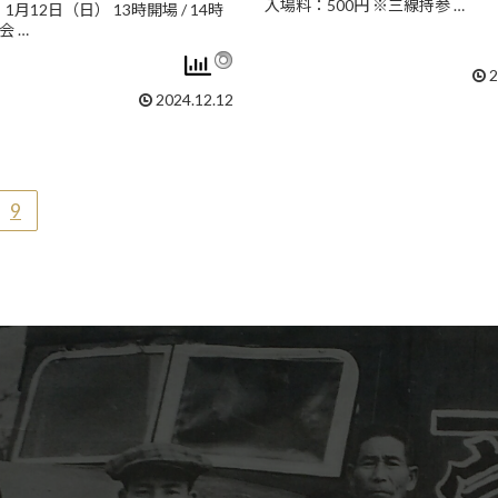
入場料：500円 ※三線持参 …
1月12日（日） 13時開場 / 14時
会 …
2
2024.12.12
9