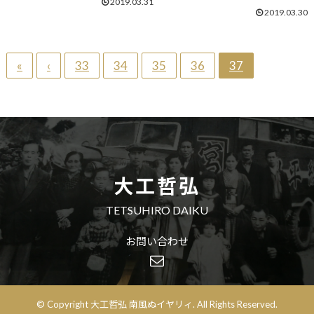
2019.03.31
2019.03.30
«
‹
33
34
35
36
37
大工哲弘
TETSUHIRO DAIKU
お問い合わせ
© Copyright 大工哲弘 南風ぬイヤリィ. All Rights Reserved.