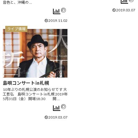
音色と、沖縄の …
2019.03.07
2019.11.02
ライブ情報
島唄コンサート㏌札幌
10年ぶりの札幌公演のお知らせです 大
工哲弘 島唄コンサート㏌札幌 2019年
5月31日（金） 開場18:30 開 …
2019.03.07