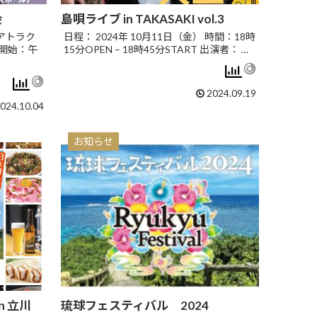
会
島唄ライブ in TAKASAKI vol.3
 アトラク
日程： 2024年 10月11日（金） 時間：18時
ル開始：午
15分OPEN – 18時45分START 出演者： …
2024.09.19
024.10.04
お知らせ
n 立川
琉球フェスティバル 2024