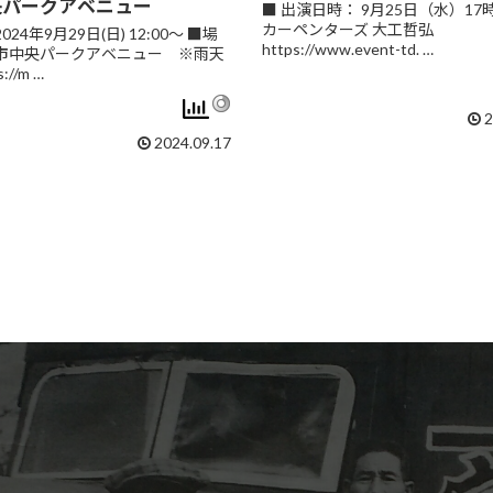
央パークアベニュー
■ 出演日時： 9月25日（水）17
カーペンターズ 大工哲弘
24年9月29日(日) 12:00〜 ■場
https://www.event-td. …
市中央パークアベニュー ※雨天
://m …
2
2024.09.17