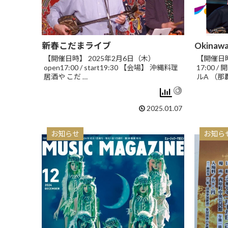
新春こだまライブ
Okinawa-
【開催日時】 2025年2月6日（木）
【開催日時】
open17:00 / start19:30 【会場】 沖縄料理
17:00 
居酒や こだ …
ルA （那覇
2025.01.07
お知らせ
お知ら