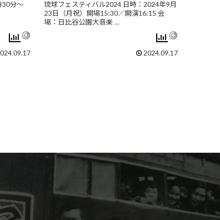
時30分〜
琉球フェスティバル2024 日時：2024年9月
23日（月祝）開場15:30／開演16:15 会
場：日比谷公園大音楽 …
024.09.17
2024.09.17