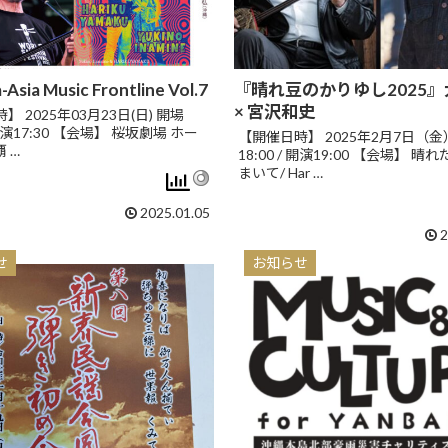
Asia Music Frontline Vol.7
『晴れ豆のかりゆし2025
× 宮沢和史
 2025年03月23日(日) 開場
/ 開演17:30 【会場】 桜坂劇場 ホー
【開催日時】 2025年2月7日（金
 …
18:00 / 開演19:00 【会場】 
まいて/ Har …
2025.01.05
2
せ
お知らせ