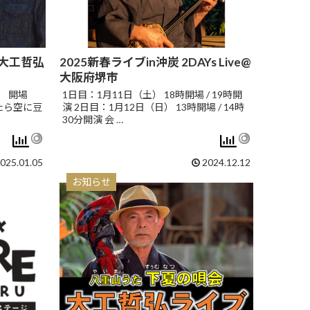
』大工哲弘
2025新春ライブin沖炭 2DAYs Live@
大阪府堺市
） 開場
1日目：1月11日（土） 18時開場 / 19時開
晴れたら空に豆
演 2日目：1月12日（日） 13時開場 / 14時
30分開演 会 …
025.01.05
2024.12.12
お知らせ